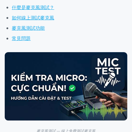
什麼是麥克風測試？
如何線上測試麥克風
麥克風測試功能
常見問題
麥克風測試 — 線上免費測試麥克風