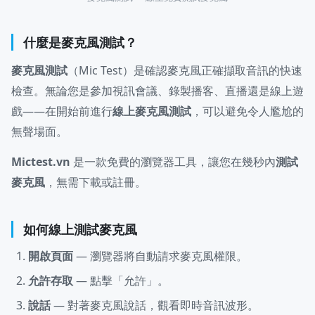
什麼是麥克風測試？
麥克風測試
（Mic Test）是確認麥克風正確擷取音訊的快速
檢查。無論您是參加視訊會議、錄製播客、直播還是線上遊
戲——在開始前進行
線上麥克風測試
，可以避免令人尷尬的
無聲場面。
Mictest.vn
是一款免費的瀏覽器工具，讓您在幾秒內
測試
麥克風
，無需下載或註冊。
如何線上測試麥克風
開啟頁面
— 瀏覽器將自動請求麥克風權限。
允許存取
— 點擊「允許」。
說話
— 對著麥克風說話，觀看即時音訊波形。