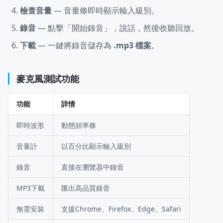
檢查音量
— 音量條即時顯示輸入級別。
錄音
— 點擊「開始錄音」，說話，然後收聽回放。
下載
— 一鍵將錄音儲存為
.mp3 檔案
。
麥克風測試功能
功能
詳情
即時波形
動態頻率條
音量計
以百分比顯示輸入級別
錄音
直接在瀏覽器中錄音
MP3下載
匯出高品質錄音
無需安裝
支援Chrome、Firefox、Edge、Safari