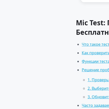
Mic Test
Бесплатн
Что такое те
Как проверит
Функции тест
Решение про
1. Провер
2. Выберит
3. Обнови
Часто задава