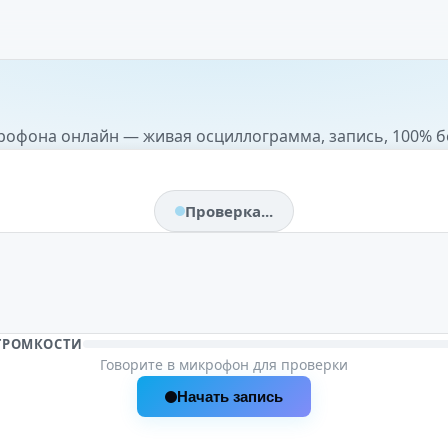
рофона онлайн — живая осциллограмма, запись, 100% 
Проверка...
ГРОМКОСТИ
Говорите в микрофон для проверки
Начать запись