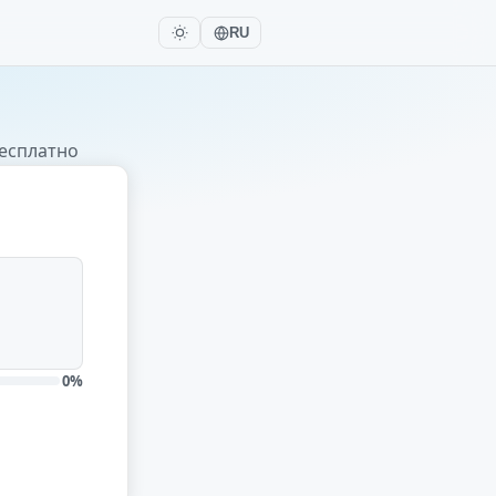
RU
бесплатно
0%