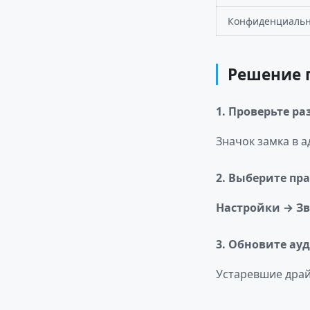
Конфиденциальн
Решение 
1. Проверьте р
Значок замка в 
2. Выберите пр
Настройки → Зв
3. Обновите а
Устаревшие драй