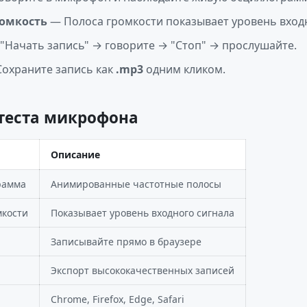
ромкость
— Полоса громкости показывает уровень входн
"Начать запись" → говорите → "Стоп" → прослушайте.
охраните запись как
.mp3
одним кликом.
теста микрофона
Описание
рамма
Анимированные частотные полосы
мкости
Показывает уровень входного сигнала
Записывайте прямо в браузере
Экспорт высококачественных записей
Chrome, Firefox, Edge, Safari